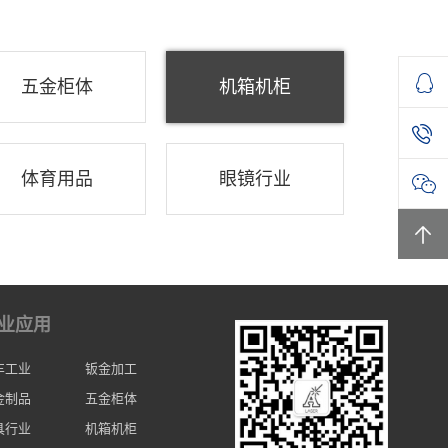
五金柜体
机箱机柜
体育用品
眼镜行业
业应用
车工业
钣金加工
金制品
五金柜体
具行业
机箱机柜